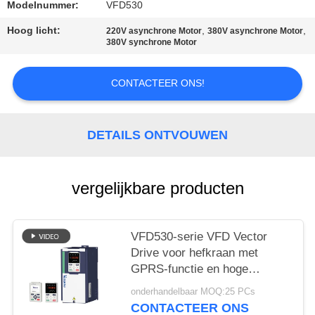
Modelnummer:
VFD530
Hoog licht:
,
,
220V asynchrone Motor
380V asynchrone Motor
380V synchrone Motor
CONTACTEER ONS!
DETAILS ONTVOUWEN
vergelijkbare producten
VFD530-serie VFD Vector
Drive voor hefkraan met
GPRS-functie en hoge
capaciteit
onderhandelbaar MOQ:25 PCs
CONTACTEER ONS