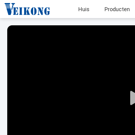
Huis
Producten