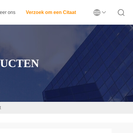
eer ons
Verzoek om een Citaat
UCTEN
t