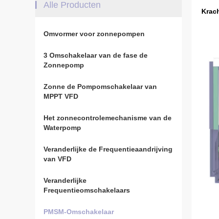
Alle Producten
Krach
Omvormer voor zonnepompen
3 Omschakelaar van de fase de
Zonnepomp
Zonne de Pompomschakelaar van
MPPT VFD
Het zonnecontrolemechanisme van de
Waterpomp
Veranderlijke de Frequentieaandrijving
van VFD
Veranderlijke
Frequentieomschakelaars
PMSM-Omschakelaar