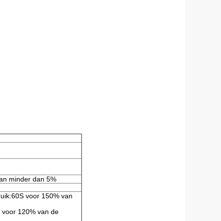
van minder dan 5%
ruik:60S voor 150% van
 s voor 120% van de