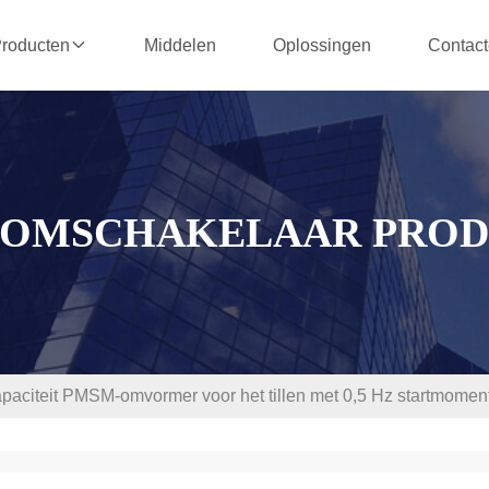
Middelen
Oplossingen
Contact
roducten
-OMSCHAKELAAR PROD
paciteit PMSM-omvormer voor het tillen met 0,5 Hz startmomen