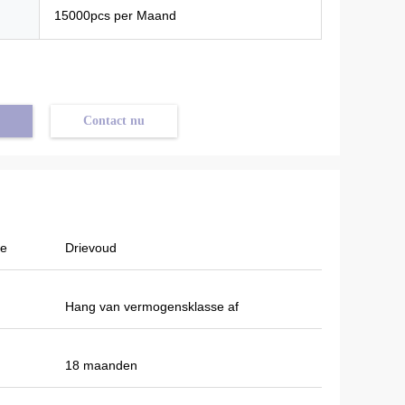
15000pcs per Maand
Contact nu
pe
Drievoud
Hang van vermogensklasse af
18 maanden