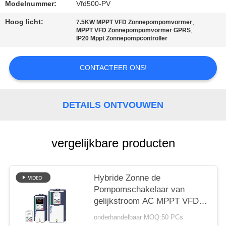
Modelnummer:
Vfd500-PV
Hoog licht:
,
7.5KW MPPT VFD Zonnepompomvormer
,
MPPT VFD Zonnepompomvormer GPRS
IP20 Mppt Zonnepompcontroller
CONTACTEER ONS!
DETAILS ONTVOUWEN
vergelijkbare producten
Hybride Zonne de
Pompomschakelaar van
gelijkstroom AC MPPT VFD
met GPRS-Controle
onderhandelbaar MOQ:50 PCs