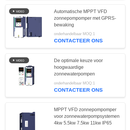
Automatische MPPT VFD
zonnepompomper met GPRS-
bewaking
onderhandelbaar MOQ:1
CONTACTEER ONS
De optimale keuze voor
hoogwaardige
zonnewaterpompen
onderhandelbaar MOQ:1
CONTACTEER ONS
MPPT VFD zonnepompomper
voor zonnewaterpompsystemen
4kw 5.5kw 7.5kw 11kw IP65