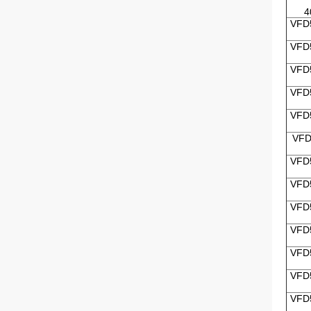
4
VFD
VFD
VFD
VFD
VFD
VFD
VFD
VFD
VFD
VFD
VFD
VFD
VFD