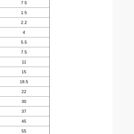
7.5
1.5
2.2
4
5.5
7.5
11
15
18.5
22
30
37
45
55