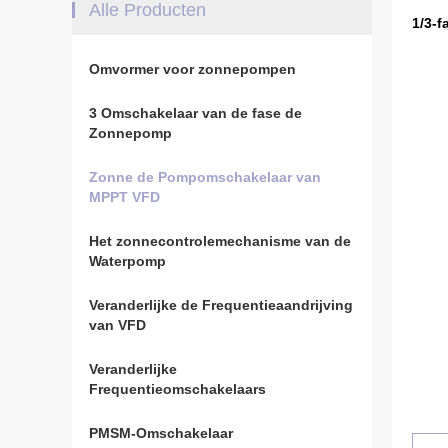
Alle Producten
1/3-
Omvormer voor zonnepompen
3 Omschakelaar van de fase de
Zonnepomp
Zonne de Pompomschakelaar van
MPPT VFD
Het zonnecontrolemechanisme van de
Waterpomp
Veranderlijke de Frequentieaandrijving
van VFD
Veranderlijke
Frequentieomschakelaars
PMSM-Omschakelaar