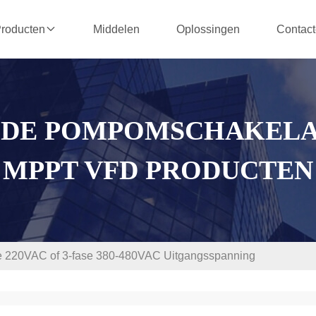
Middelen
Oplossingen
Contact
roducten
 DE POMPOMSCHAKELA
MPPT VFD PRODUCTEN
se 220VAC of 3-fase 380-480VAC Uitgangsspanning