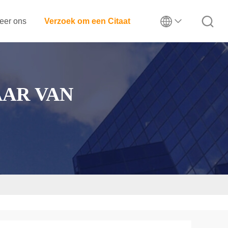
eer ons
Verzoek om een Citaat
AR VAN