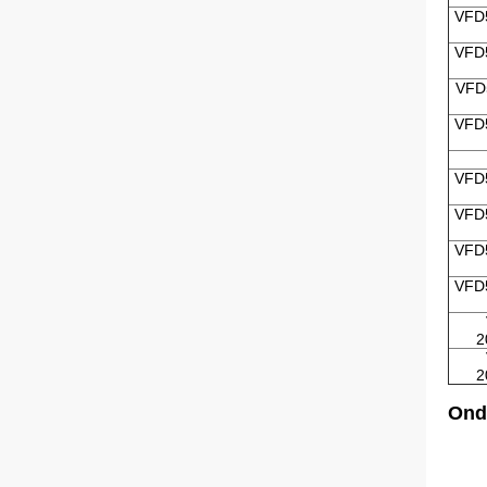
VFD
VFD
VFD
VFD
VFD
VFD
VFD
VFD
2
2
Ond