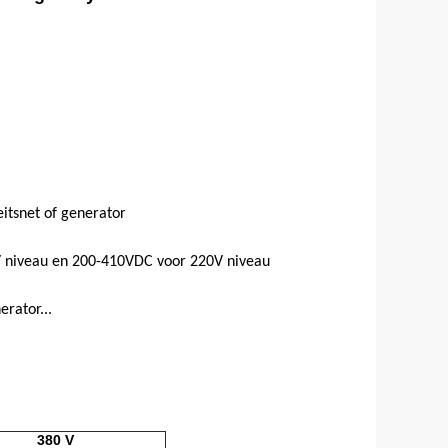
itsnet of generator
V niveau en 200-410VDC voor 220V niveau
erator...
380 V