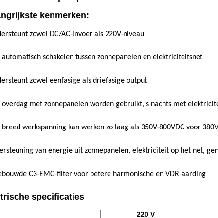
angrijkste kenmerken:
ersteunt zowel DC/AC-invoer als 220V-niveau
 automatisch schakelen tussen zonnepanelen en elektriciteitsnet
ersteunt zowel eenfasige als driefasige output
 overdag met zonnepanelen worden gebruikt,'s nachts met elektricite
 breed werkspanning kan werken zo laag als 350V-800VDC voor 380
rsteuning van energie uit zonnepanelen, elektriciteit op het net, gen
ebouwde C3-EMC-filter voor betere harmonische en VDR-aarding
trische specificaties
220 V