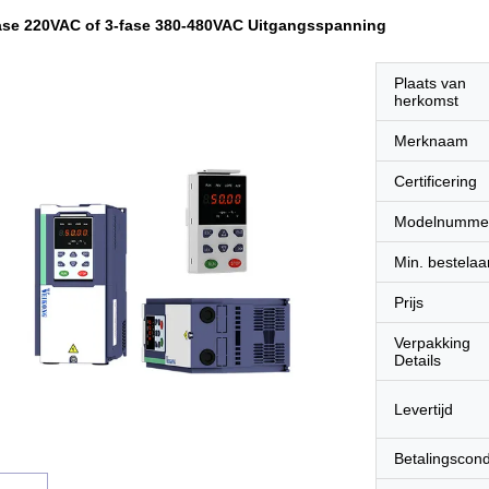
fase 220VAC of 3-fase 380-480VAC Uitgangsspanning
Plaats van
herkomst
Merknaam
Certificering
Modelnumme
Min. bestelaa
Prijs
Verpakking
Details
Levertijd
Betalingscond