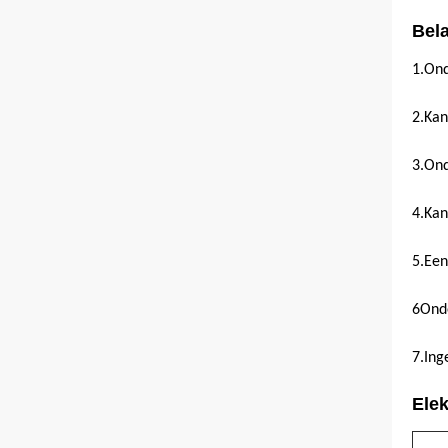
Bel
1.
Ond
2.
Kan
3.
Ond
4.
Kan
5.
Een
6Onde
7.
Ing
Elek