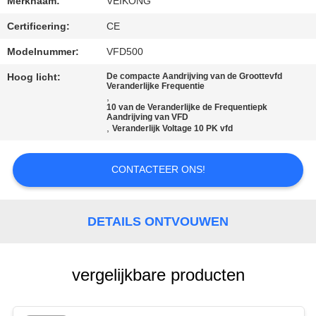
Merknaam:
VEIKONG
Certificering:
CE
Modelnummer:
VFD500
Hoog licht:
De compacte Aandrijving van de Groottevfd
Veranderlijke Frequentie
,
10 van de Veranderlijke de Frequentiepk
Aandrijving van VFD
,
Veranderlijk Voltage 10 PK vfd
CONTACTEER ONS!
DETAILS ONTVOUWEN
vergelijkbare producten