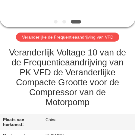
CONTACTEER
ONS
NIEUWS
Veranderlijke de Frequentieaandrijving van VFD
VERZOEK
Veranderlijk Voltage 10 van de
OM EEN
de Frequentieaandrijving van
CITAAT
PK VFD de Veranderlijke
Compacte Grootte voor de
SITEMAP
Compressor van de
Motorpomp
PRIVACYBELEID
Plaats van
China
herkomst: