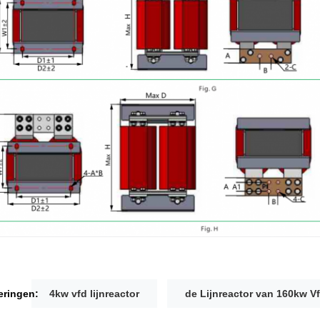
eringen:
4kw vfd lijnreactor
de Lijnreactor van 160kw V