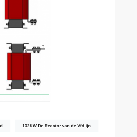
fd
132KW De Reactor van de Vfdlijn