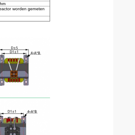
ohm
reactor worden gemeten