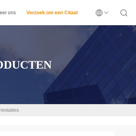
eer ons
Verzoek om een Citaat
ODUCTEN
restaties