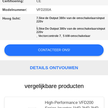
Certificering:
CE
Modelnummer:
VFD200A
Hoog licht:
7.5kw de Output 380v van de omschakelaarsinput
220v
,
5.5kw De Output 380v van de omschakelaarsinput
220v
,
,
Vectorcontrole 7
5 kW-omschakelaar
CONTACTEER ONS!
DETAILS ONTVOUWEN
vergelijkbare producten
High-Performance VFD200