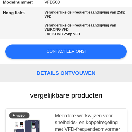
Modelnummer:
VFD500
Hoog licht:
Veranderlijke de Frequentieaandrijving van 25hp
VFD
,
Veranderlijke de Frequentieaandrijving van
VEIKONG VFD
,
VEIKONG 25hp VFD
CONTACTEER ONS!
DETAILS ONTVOUWEN
vergelijkbare producten
Meerdere werkwijzen voor
snelheids- en koppelregeling
met VFD-frequentieomvormer