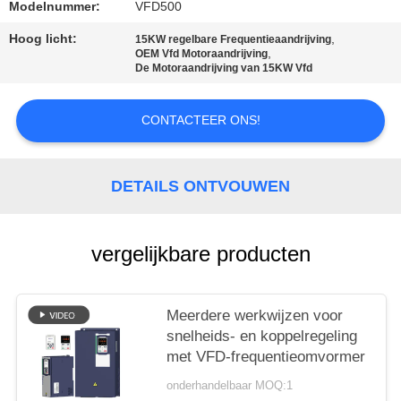
Modelnummer:
VFD500
Hoog licht:
,
15KW regelbare Frequentieaandrijving
,
OEM Vfd Motoraandrijving
De Motoraandrijving van 15KW Vfd
CONTACTEER ONS!
DETAILS ONTVOUWEN
vergelijkbare producten
Meerdere werkwijzen voor
snelheids- en koppelregeling
met VFD-frequentieomvormer
onderhandelbaar MOQ:1