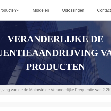
Middelen
Oplossingen
Contact
roducten
VERANDERLIJKE DE
ENTIEAANDRIJVING V
PRODUCTEN
ijving van de de Motorvfd de Veranderlijke Frequentie van 2.