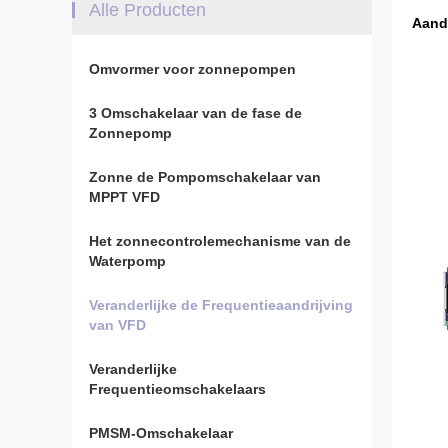
Alle Producten
Aandr
Omvormer voor zonnepompen
3 Omschakelaar van de fase de
Zonnepomp
Zonne de Pompomschakelaar van
MPPT VFD
Het zonnecontrolemechanisme van de
Waterpomp
Veranderlijke de Frequentieaandrijving
van VFD
Veranderlijke
Frequentieomschakelaars
PMSM-Omschakelaar