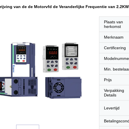
ijving van de de Motorvfd de Veranderlijke Frequentie van 2.2K
Plaats van
herkomst
Merknaam
Certificering
Modelnumme
Min. bestelaa
Prijs
Verpakking
Details
Levertijd
Betalingscond