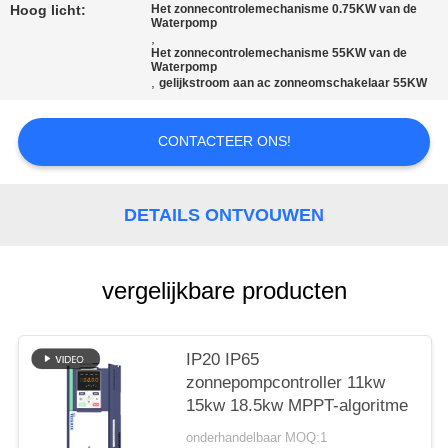
Hoog licht:
Het zonnecontrolemechanisme 0.75KW van de
Waterpomp
,
Het zonnecontrolemechanisme 55KW van de
Waterpomp
,
gelijkstroom aan ac zonneomschakelaar 55KW
CONTACTEER ONS!
DETAILS ONTVOUWEN
vergelijkbare producten
IP20 IP65
zonnepompcontroller 11kw
15kw 18.5kw MPPT-algoritme
onderhandelbaar MOQ:1