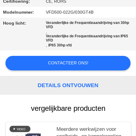
Certificering:
CE, ROHS
Modelnummer:
VFD500-022G/030GT4B
Hoog licht:
Veranderlijke de Frequentieaandrijving van 30hp
VFD
,
Veranderlijke de Frequentieaandrijving van IP65
VFD
,
IP65 30hp vfd
CONTACTEER ONS!
DETAILS ONTVOUWEN
vergelijkbare producten
Meerdere werkwijzen voor